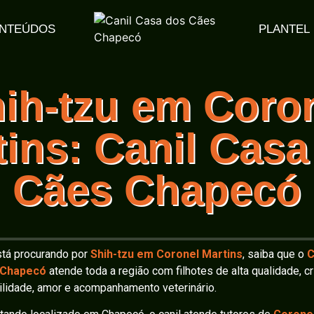
NTEÚDOS
PLANTEL
ih-tzu em Coro
tins: Canil Casa
Cães Chapecó
tá procurando por
Shih-tzu em Coronel Martins
, saiba que o
C
 Chapecó
atende toda a região com filhotes de alta qualidade, c
lidade, amor e acompanhamento veterinário.