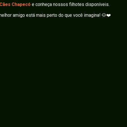
 Cães Chapecó
e conheça nossos filhotes disponíveis.
elhor amigo está mais perto do que você imagina! 🐶❤️