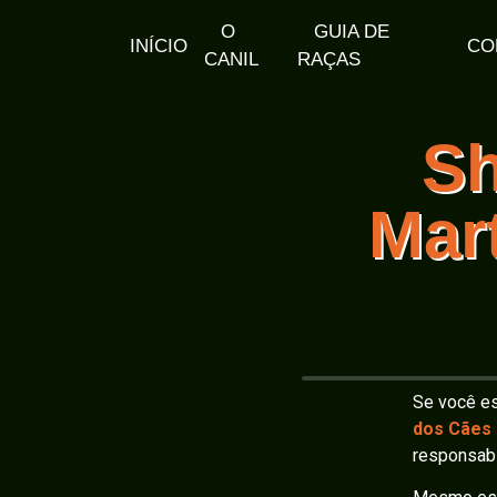
O
GUIA DE
INÍCIO
CO
CANIL
RAÇAS
Sh
Mar
Se você es
dos Cães
responsabi