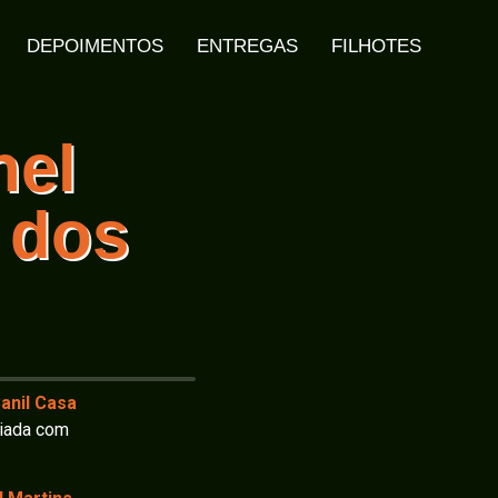
DEPOIMENTOS
ENTREGAS
FILHOTES
nel
 dos
anil Casa
riada com