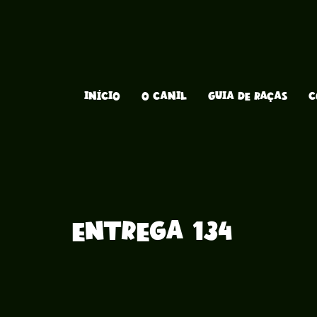
INÍCIO
O CANIL
GUIA DE RAÇAS
C
Entrega 134