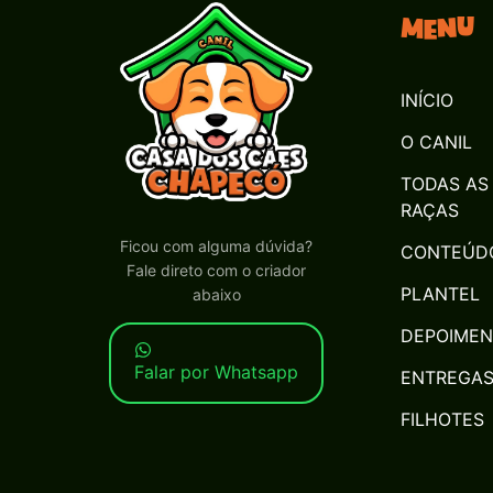
Menu
INÍCIO
O CANIL
TODAS AS
RAÇAS
Ficou com alguma dúvida?
CONTEÚD
Fale direto com o criador
PLANTEL
abaixo
DEPOIME
Falar por Whatsapp
ENTREGA
FILHOTES