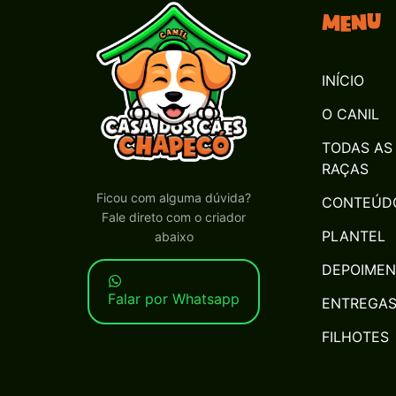
Menu
INÍCIO
O CANIL
TODAS AS
RAÇAS
Ficou com alguma dúvida?
CONTEÚD
Fale direto com o criador
PLANTEL
abaixo
DEPOIME
Falar por Whatsapp
ENTREGA
FILHOTES