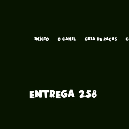
INÍCIO
O CANIL
GUIA DE RAÇAS
C
Entrega 258