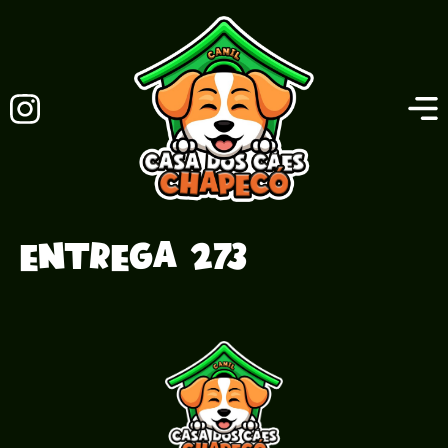
Entrega 273