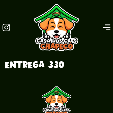
Entrega 330