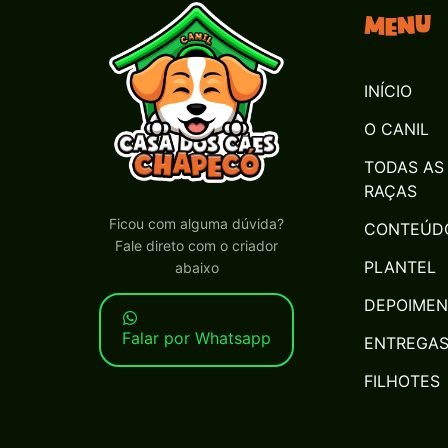
Menu
INÍCIO
O CANIL
TODAS AS
RAÇAS
Ficou com alguma dúvida?
CONTEÚD
Fale direto com o criador
PLANTEL
abaixo
DEPOIME
Falar por Whatsapp
ENTREGA
FILHOTES