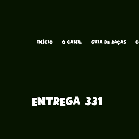
INÍCIO
O CANIL
GUIA DE RAÇAS
C
Entrega 331