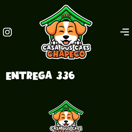
Entrega 336