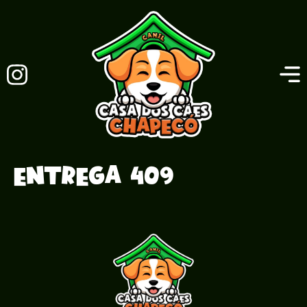
Entrega 409