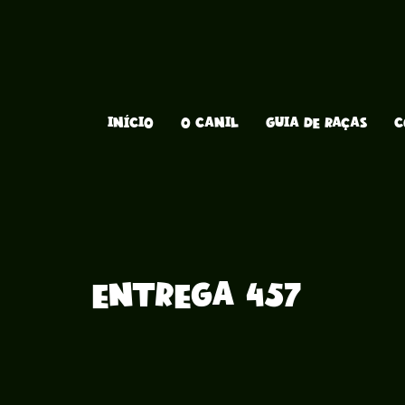
INÍCIO
O CANIL
GUIA DE RAÇAS
C
Entrega 457