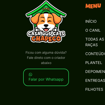
Menu
INÍCIO
O CANIL
TODAS AS
RAÇAS
Ficou com alguma dúvida?
CONTEÚD
Fale direto com o criador
PLANTEL
abaixo
DEPOIME
Falar por Whatsapp
ENTREGA
FILHOTES