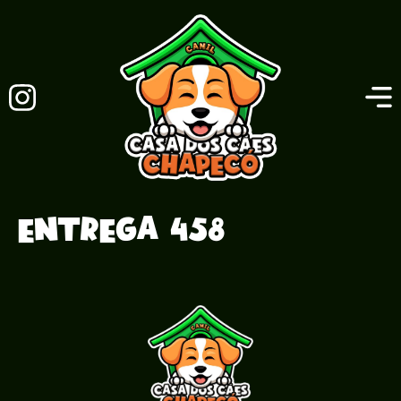
Entrega 458