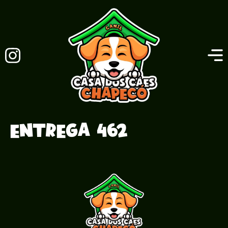
Entrega 462