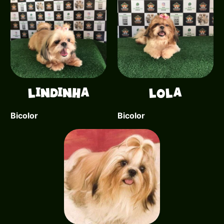
Lindinha
Lola
Bicolor
Bicolor